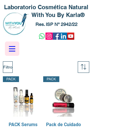
Laboratorio Cosmética Natural
With You By Karla®
Res. ISP Nº 2942/22
Filtro
PACK
PACK
PACK Serums
Pack de Cuidado