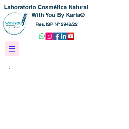
Laboratorio Cosmética Natural
With You By Karla®
Res. ISP Nº 2942/22