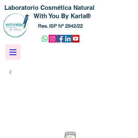
Laboratorio Cosmética Natural
With You By Karla®
Res. ISP Nº 2942/22