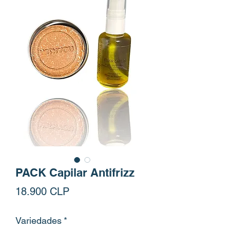
PACK Capilar Antifrizz
Precio
18.900 CLP
Variedades
*