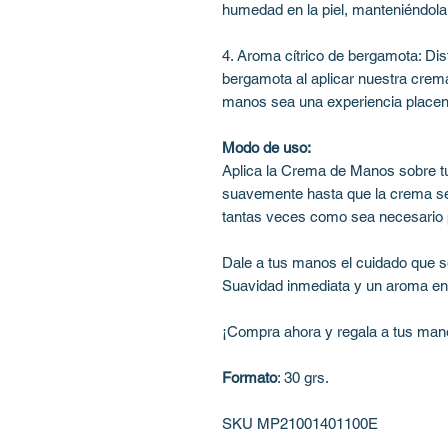
humedad en la piel, manteniéndola
4. Aroma cítrico de bergamota: Dis
bergamota al aplicar nuestra crem
manos sea una experiencia placen
Modo de uso:
Aplica la Crema de Manos sobre 
suavemente hasta que la crema se
tantas veces como sea necesario 
Dale a tus manos el cuidado que
Suavidad inmediata y un aroma enca
¡Compra ahora y regala a tus man
Formato
: 30 grs.
SKU MP21001401100E