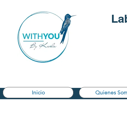
La
Inicio
Quienes So