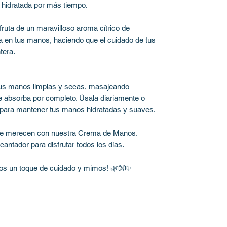
 hidratada por más tiempo.
fruta de un maravilloso aroma cítrico de
a en tus manos, haciendo que el cuidado de tus
tera.
tus manos limpias y secas, masajeando
 absorba por completo. Úsala diariamente o
para mantener tus manos hidratadas y suaves.
 se merecen con nuestra Crema de Manos.
ntador para disfrutar todos los días.
os un toque de cuidado y mimos! 🌿👐✨