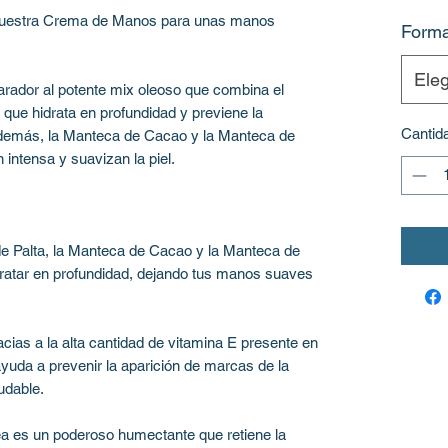
 nuestra Crema de Manos para unas manos
Forma
Eleg
rador al potente mix oleoso que combina el
, que hidrata en profundidad y previene la
Cantid
Además, la Manteca de Cacao y la Manteca de
 intensa y suavizan la piel.
 de Palta, la Manteca de Cacao y la Manteca de
idratar en profundidad, dejando tus manos suaves
cias a la alta cantidad de vitamina E presente en
ayuda a prevenir la aparición de marcas de la
udable.
ea es un poderoso humectante que retiene la