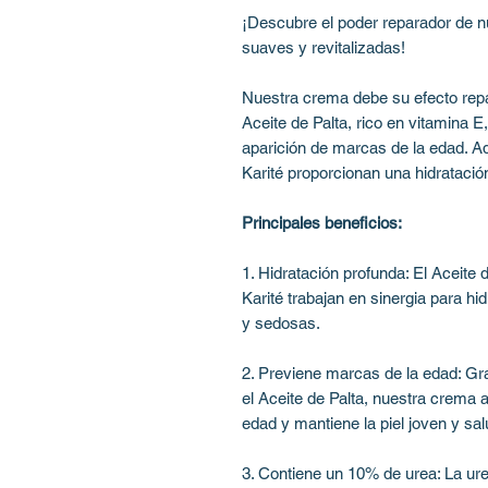
¡Descubre el poder reparador de
suaves y revitalizadas!
Nuestra crema debe su efecto repa
Aceite de Palta, rico en vitamina E
aparición de marcas de la edad. 
Karité proporcionan una hidratación
Principales beneficios:
1. Hidratación profunda: El Aceite
Karité trabajan en sinergia para h
y sedosas.
2. Previene marcas de la edad: Gra
el Aceite de Palta, nuestra crema 
edad y mantiene la piel joven y sal
3. Contiene un 10% de urea: La ur