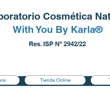
boratorio Cosmética Nat
With You By Karla®
Res. ISP Nº 2942/22
mos
Tienda Online