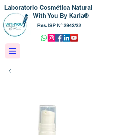
Laboratorio Cosmética Natural
With You By Karla®
Res. ISP Nº 2942/22