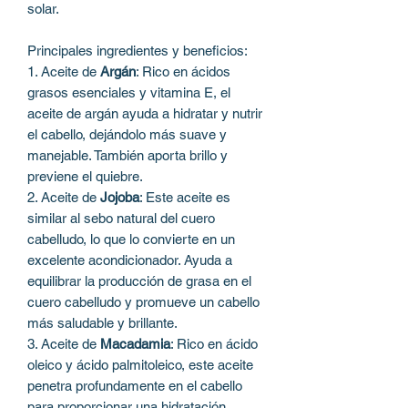
solar.
Principales ingredientes y beneficios:
1. Aceite de
Argán
: Rico en ácidos
grasos esenciales y vitamina E, el
aceite de argán ayuda a hidratar y nutrir
el cabello, dejándolo más suave y
manejable. También aporta brillo y
previene el quiebre.
2. Aceite de
Jojoba
: Este aceite es
similar al sebo natural del cuero
cabelludo, lo que lo convierte en un
excelente acondicionador. Ayuda a
equilibrar la producción de grasa en el
cuero cabelludo y promueve un cabello
más saludable y brillante.
3. Aceite de
Macadamia
: Rico en ácido
oleico y ácido palmitoleico, este aceite
penetra profundamente en el cabello
para proporcionar una hidratación