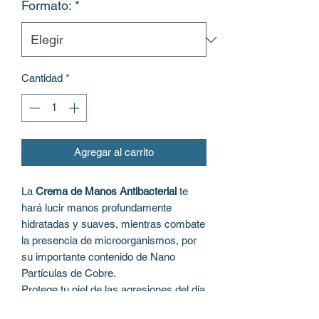
Formato:
*
Cantidad
*
Agregar al carrito
La
Crema de Manos Antibacterial
te
hará lucir manos profundamente
hidratadas y suaves, mientras combate
la presencia de microorganismos, por
su importante contenido de Nano
Partículas de Cobre.
Protege tu piel de las agresiones del día
a día y repara las grietas y