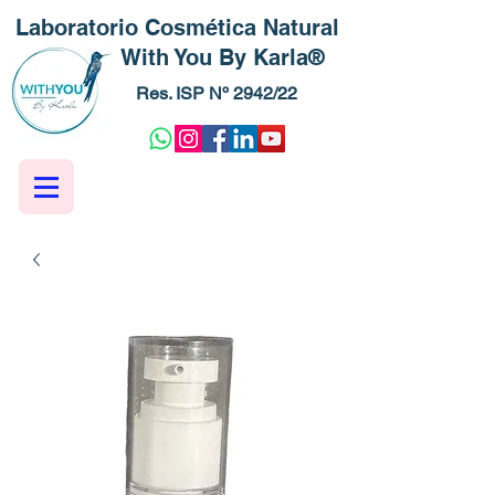
Laboratorio Cosmética Natural
With You By Karla®
Res. ISP Nº 2942/22