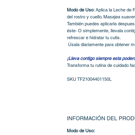
Modo de Uso
: Aplica la Leche de 
del rostro y cuello. Masajea suav
También puedes aplicarla despues d
éste- O simplemente, llevala conti
refrescar e hidratar tu cutis.
Úsala diariamente para obtener me
¡Lleva contigo siempre esta poderos
Transforma tu rutina de cuidado f
SKU TF21004401150L
INFORMACIÓN DEL PRO
Modo de Uso: