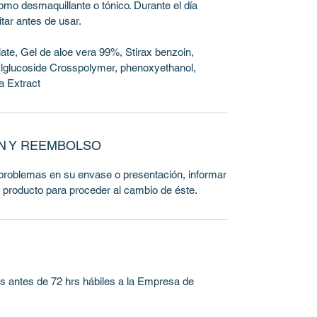
 como desmaquillante o tónico. Durante el día
itar antes de usar.
ate, Gel de aloe vera 99%, Stirax benzoin,
ylglucoside Crosspolymer, phenoxyethanol,
a Extract
ÓN Y REEMBOLSO
problemas en su envase o presentación, informar
 producto para proceder al cambio de éste.
s antes de 72 hrs hábiles a la Empresa de