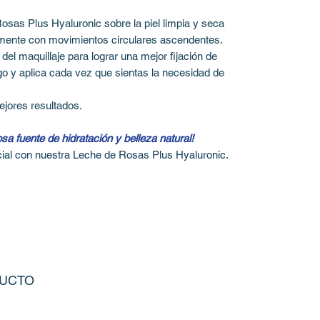
Rosas Plus Hyaluronic sobre la piel limpia y seca
emente con movimientos circulares ascendentes.
el maquillaje para lograr una mejor fijación de
go y aplica cada vez que sientas la necesidad de
jores resultados.
a fuente de hidratación y belleza natural!
acial con nuestra Leche de Rosas Plus Hyaluronic.
DUCTO