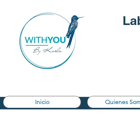
La
Inicio
Quienes So