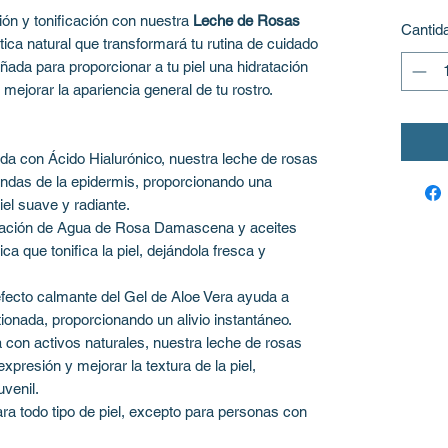
ión y tonificación con nuestra
Leche de Rosas
Cantid
tica natural que transformará tu rutina de cuidado
eñada para proporcionar a tu piel una hidratación
y mejorar la apariencia general de tu rostro.
da con Ácido Hialurónico, nuestra leche de rosas
ndas de la epidermis, proporcionando una
iel suave y radiante.
ación de Agua de Rosa Damascena y aceites
ca que tonifica la piel, dejándola fresca y
fecto calmante del Gel de Aloe Vera ayuda a
tionada, proporcionando un alivio instantáneo.
con activos naturales, nuestra leche de rosas
xpresión y mejorar la textura de la piel,
venil.
a todo tipo de piel, excepto para personas con