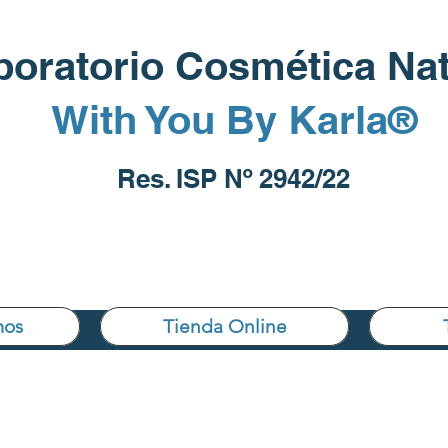
boratorio Cosmética Nat
With You By Karla®
Res. ISP Nº 2942/22
mos
Tienda Online