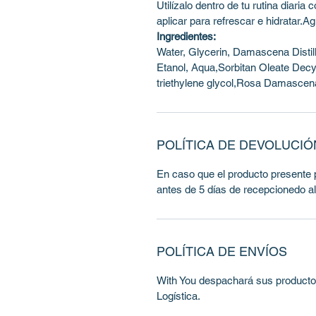
Utilízalo dentro de tu rutina diaria
aplicar para refrescar e hidratar.Ag
Ingredientes:
Water, Glycerin, Damascena Distill
Etanol, Aqua,Sorbitan Oleate Dec
triethylene glycol,Rosa Damascen
POLÍTICA DE DEVOLUCI
En caso que el producto presente 
antes de 5 días de recepcionedo al
POLÍTICA DE ENVÍOS
With You despachará sus producto
Logística.