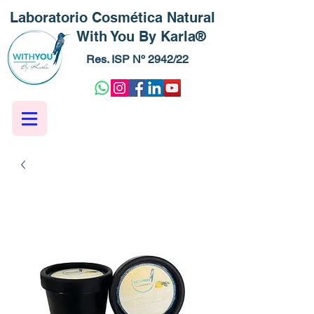
Laboratorio Cosmética Natural
With You By Karla®
Res. ISP Nº 2942/22