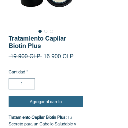
Tratamiento Capilar
Biotin Plus
Precio
Precio de oferta
 19.900 CLP 
16.900 CLP
Cantidad
*
Agregar al carrito
Tratamiento Capilar Biotin Plus:
Tu
Secreto para un Cabello Saludable y