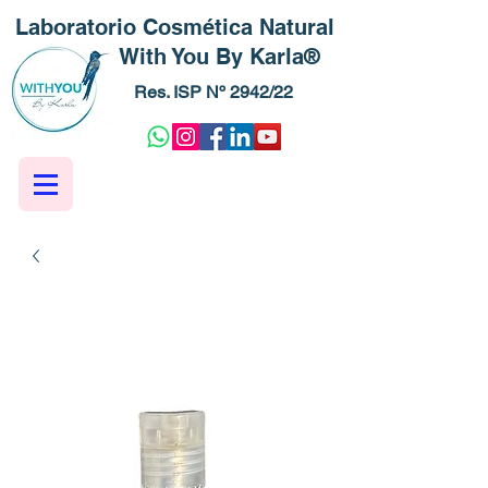
Laboratorio Cosmética Natural
With You By Karla®
Res. ISP Nº 2942/22