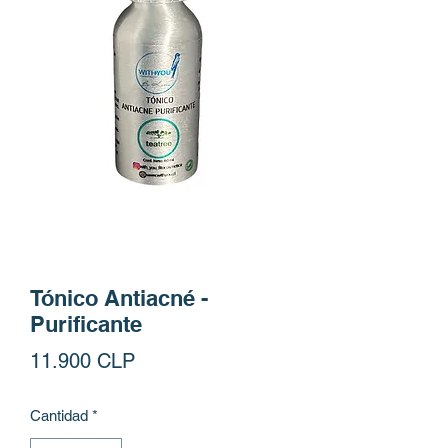
Tónico Antiacné -
Purificante
Precio
11.900 CLP
Cantidad
*