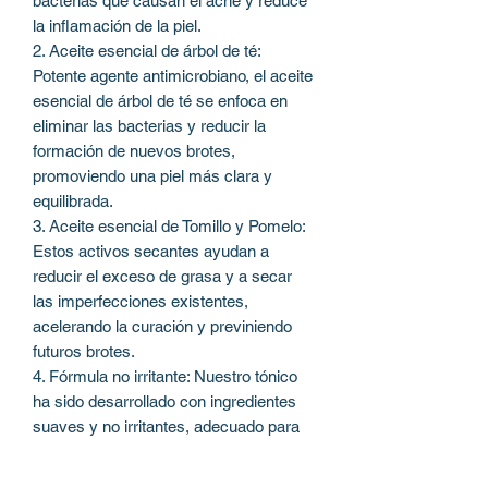
bacterias que causan el acné y reduce
la inflamación de la piel.
2. Aceite esencial de árbol de té:
Potente agente antimicrobiano, el aceite
esencial de árbol de té se enfoca en
eliminar las bacterias y reducir la
formación de nuevos brotes,
promoviendo una piel más clara y
equilibrada.
3. Aceite esencial de Tomillo y Pomelo:
Estos activos secantes ayudan a
reducir el exceso de grasa y a secar
las imperfecciones existentes,
acelerando la curación y previniendo
futuros brotes.
4. Fórmula no irritante: Nuestro tónico
ha sido desarrollado con ingredientes
suaves y no irritantes, adecuado para
todo tipo de piel.
5. Resultados visibles: Experimenta una