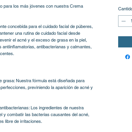
cto para los más jóvenes con nuestra Crema
Cantid
te concebida para el cuidado facial de púberes,
ntener una rutina de cuidado facial desde
enir el acné y el exceso de grasa en la piel,
s antiinflamatorias, antibacterianas y calmantes,
scentes.
e grasa: Nuestra fórmula está diseñada para
imperfecciones, previniendo la aparición de acné y
antibacterianas: Los ingredientes de nuestra
el y combatir las bacterias causantes del acné,
 libre de irritaciones.