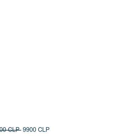
Precio
Precio de oferta
900 CLP 
9900 CLP