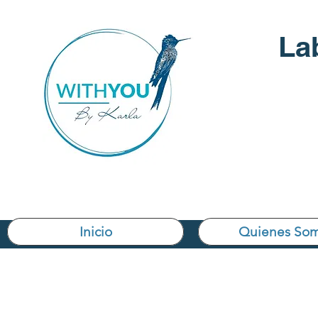
La
Inicio
Quienes So