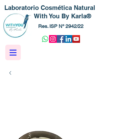
Laboratorio Cosmética Natural
With You By Karla®
Res. ISP Nº 2942/22