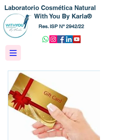
Laboratorio Cosmética Natural
With You By Karla®
Res. ISP Nº 2942/22